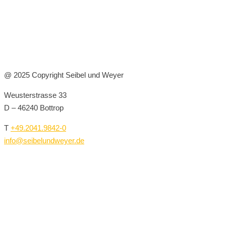
@ 2025 Copyright Seibel und Weyer
Weusterstrasse 33
D – 46240 Bottrop
T
+49.2041.9842-0
info@seibelundweyer.de