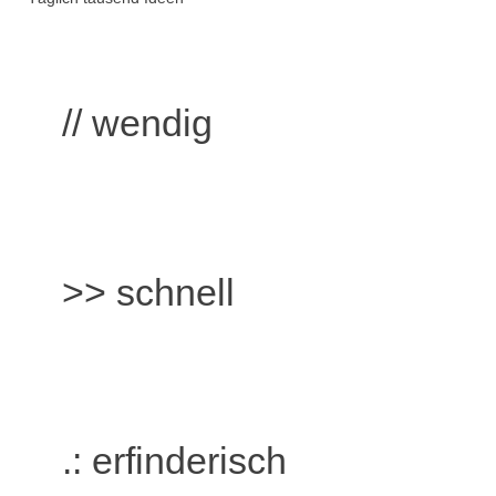
// wendig
>> schnell
.: erfinderisch