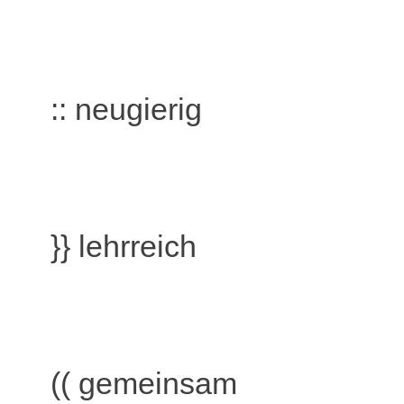
:: neugierig
}} lehrreich
(( gemeinsam