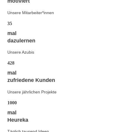
motiviert
Unsere Mitarbeiter*innen
35
mal
dazulernen
Unsere Azubis
428
mal
zufriedene Kunden
Unsere jährlichen Projekte
1000
mal
Heureka
Täglich tausend Ideen