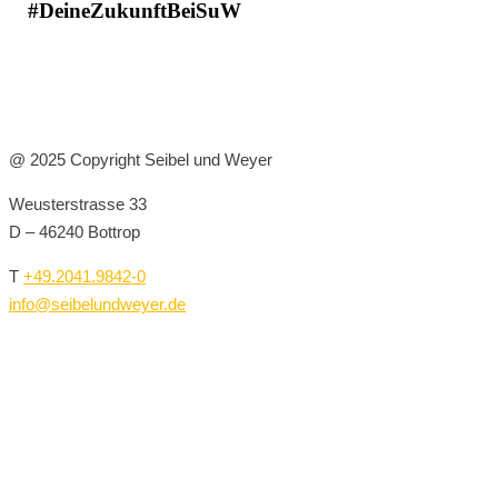
#DeineZukunftBeiSuW
@ 2025 Copyright Seibel und Weyer
Weusterstrasse 33
D – 46240 Bottrop
T
+49.2041.9842-0
info@seibelundweyer.de